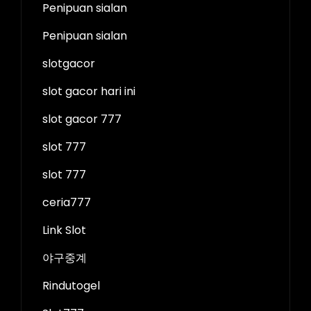
Penipuan sialan
Penipuan sialan
slotgacor
slot gacor hari ini
slot gacor 777
slot 777
slot 777
ceria777
Link Slot
야구중계
Rindutogel