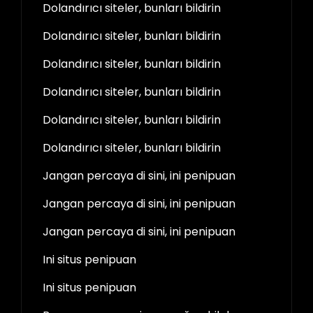
Dolandırıcı siteler, bunları bildirin
Dolandırıcı siteler, bunları bildirin
Dolandırıcı siteler, bunları bildirin
Dolandırıcı siteler, bunları bildirin
Dolandırıcı siteler, bunları bildirin
Dolandırıcı siteler, bunları bildirin
Jangan percaya di sini, ini penipuan
Jangan percaya di sini, ini penipuan
Jangan percaya di sini, ini penipuan
Ini situs penipuan
Ini situs penipuan