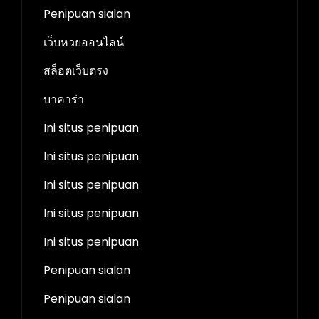
Penipuan sialan
เว็บหวยออนไลน์
สล็อตเว็บตรง
บาคาร่า
Ini situs penipuan
Ini situs penipuan
Ini situs penipuan
Ini situs penipuan
Ini situs penipuan
Penipuan sialan
Penipuan sialan