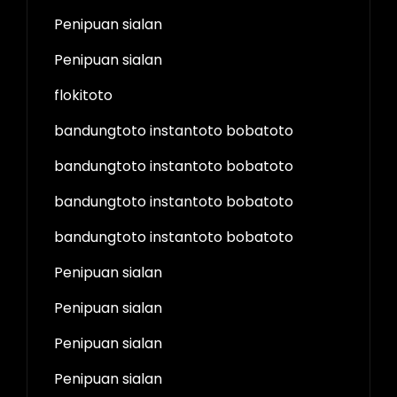
Penipuan sialan
Penipuan sialan
flokitoto
bandungtoto instantoto bobatoto
bandungtoto instantoto bobatoto
bandungtoto instantoto bobatoto
bandungtoto instantoto bobatoto
Penipuan sialan
Penipuan sialan
Penipuan sialan
Penipuan sialan