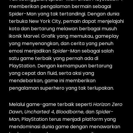
memberikan pengalaman bermain sebagai
Spider-Man yang tak tertandingi. Dengan dunia
terbuka New York City, pemain dapat menjelajahi
kota dan bertarung melawan berbagai musuh
ikonik Marvel. Grafik yang memukau, gameplay
yang menyenangkan, dan cerita yang penuh
emosi menjadikan
Spider-Man
sebagai salah
satu game terbaik yang pernah ada di
PlayStation. Dengan kemampuan bertarung
yang cepat dan fluid, serta aksi yang
mendebarkan, game ini memberikan
pengalaman superhero yang tak terlupakan.
Melalui game-game terbaik seperti
Horizon Zero
Dawn
,
Uncharted 4
,
Bloodborne
, dan
Spider-
Man
, PlayStation terus menjadi platform yang
mendominasi dunia game dengan menawarkan