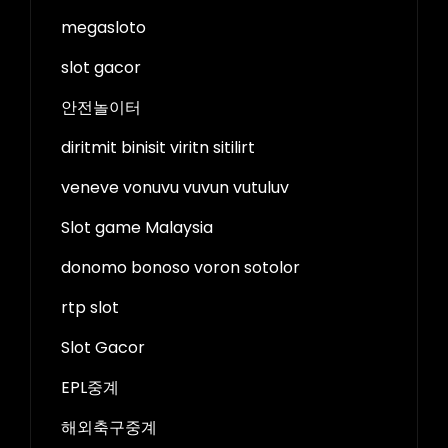
megasloto
slot gacor
안전놀이터
diritmit binisit viritn sitilirt
veneve vonuvu vuvun vutuluv
Slot game Malaysia
donomo bonoso voron sotolor
rtp slot
Slot Gacor
EPL중계
해외축구중계